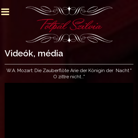
Videók, média
W.A. Mozart: Die Zauberflöte Arie der Königin der Nacht "
O zittre nicht..."