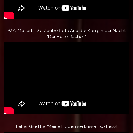
W.A. Mozart : Die Zauberflöte Arie der Königin der Nacht
"Der Hölle Rache..."
Lehár Giuditta "Meine Lippen sie küssen so heiss!