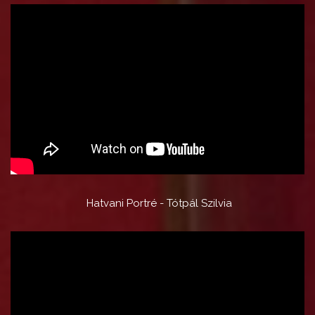
Hatvani Portré - Tótpál Szilvia